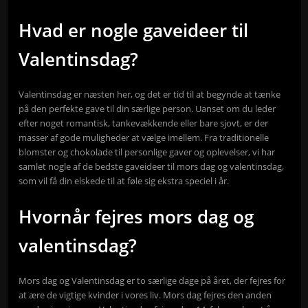
Hvad er nogle gaveideer til
Valentinsdag?
Valentinsdag er næsten her, og det er tid til at begynde at tænke
på den perfekte gave til din særlige person. Uanset om du leder
efter noget romantisk, tankevækkende eller bare sjovt, er der
masser af gode muligheder at vælge imellem. Fra traditionelle
blomster og chokolade til personlige gaver og oplevelser, vi har
samlet nogle af de bedste gaveideer til mors dag og valentinsdag,
som vil få din elskede til at føle sig ekstra speciel i år.
Hvornår fejres mors dag og
valentinsdag?
Mors dag og Valentinsdag er to særlige dage på året, der fejres for
at ære de vigtige kvinder i vores liv. Mors dag fejres den anden