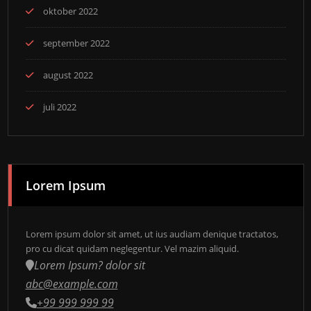
oktober 2022
september 2022
august 2022
juli 2022
Lorem Ipsum
Lorem ipsum dolor sit amet, ut ius audiam denique tractatos,
pro cu dicat quidam neglegentur. Vel mazim aliquid.
Lorem Ipsum? dolor sit
abc@example.com
+99 999 999 99