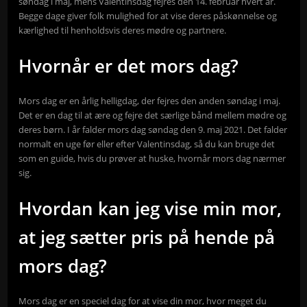
søndag i maj, mens Valentinsdag fejres den 14. februar hvert år.
Begge dage giver folk mulighed for at vise deres påskønnelse og
kærlighed til henholdsvis deres mødre og partnere.
Hvornår er det mors dag?
Mors dag er en årlig helligdag, der fejres den anden søndag i maj.
Det er en dag til at ære og fejre det særlige bånd mellem mødre og
deres børn. I år falder mors dag søndag den 9. maj 2021. Det falder
normalt en uge før eller efter Valentinsdag, så du kan bruge det
som en guide, hvis du prøver at huske, hvornår mors dag nærmer
sig.
Hvordan kan jeg vise min mor,
at jeg sætter pris på hende på
mors dag?
Mors dag er en speciel dag for at vise din mor, hvor meget du