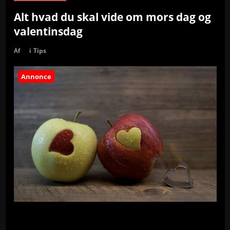
Alt hvad du skal vide om mors dag og
valentinsdag
Af
i
Tips
Annonce