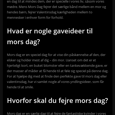
en dag til at mindes dem, der er specielle i vores liv, såsom vores
mødre. Mens Mors Dag fejrer det særlige bånd mellem en mor og
hendes børn, fejrer Valentinsdag kærligheden mellem to
mennesker i enhver form for forhold.
Hvad er nogle gaveideer til
mors dag?
Mors dag er en speciel dag for at vise din påskønnelse af den, der
elsker og holder mest af dig – din mor. Uanset om det er et
hjerteligt kort, en buket blomster eller en tankevækkende gave, er
der masser af måder at få hende til at føle sig speciel på denne dag.
For at hjælpe dig med at finde den perfekte gave til mors dag eller
valentinsdag, har vi samlet nogle af vores yndlingsideer, som får
hende til at smile.
Hvorfor skal du fejre mors dag?
Mors dag er en særlig dag til at fejre de fantastiske kvinder i vores