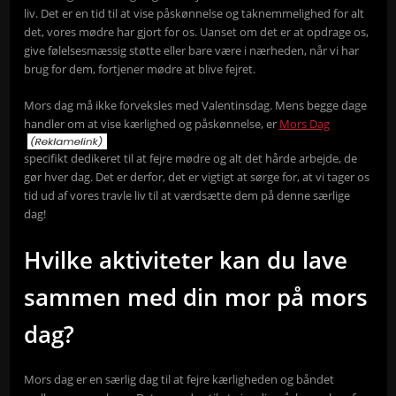
liv. Det er en tid til at vise påskønnelse og taknemmelighed for alt
det, vores mødre har gjort for os. Uanset om det er at opdrage os,
give følelsesmæssig støtte eller bare være i nærheden, når vi har
brug for dem, fortjener mødre at blive fejret.
Mors dag må ikke forveksles med Valentinsdag. Mens begge dage
handler om at vise kærlighed og påskønnelse, er
Mors Dag
specifikt dedikeret til at fejre mødre og alt det hårde arbejde, de
gør hver dag. Det er derfor, det er vigtigt at sørge for, at vi tager os
tid ud af vores travle liv til at værdsætte dem på denne særlige
dag!
Hvilke aktiviteter kan du lave
sammen med din mor på mors
dag?
Mors dag er en særlig dag til at fejre kærligheden og båndet