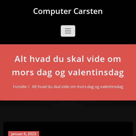
Videre
Computer Carsten
til
indhold
Alt hvad du skal vide om
mors dag og valentinsdag
Forside
Alt hvad du skal vide om mors dag og valentinsdag
januar 6, 2023