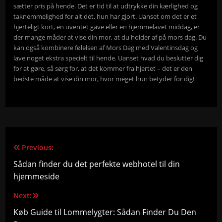
sætter pris på hende. Det er tid til at udtrykke din kærlighed og
taknemmelighed for alt det, hun har gjort. Uanset om det er et
hjerteligt kort, en uventet gave eller en hjemmelavet middag, er
der mange måder at vise din mor, at du holder af på mors dag. Du
kan også kombinere følelsen af Mors Dag med Valentinsdag og
lave noget ekstra specielt til hende. Uanset hvad du beslutter dig
for at gøre, så sørg for, at det kommer fra hjertet – det er den
bedste måde at vise din mor, hvor meget hun betyder for dig!
Previous:
Indlægsnavigation
Sådan finder du det perfekte webhotel til din
hjemmeside
Next:
Køb Guide til Lommelygter: Sådan Finder Du Den