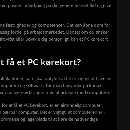
e en positiv indvirkning på din generelle selvtillid og give
 dine færdigheder og kompetencer. Det kan åbne døre for
ssig fordel på arbejdsmarkedet. Uanset om du ønsker
ivitet eller udvikle dig personligt, kan et PC kørekort
.
t få et PC kørekort?
alifikationer, som skal opfyldes. Det er vigtigt at have en
omputere og software, før man begynder på kurset.
em tidligere erfaringer med at arbejde med computere.
for at få et PC kørekort, er en almindelig computer.
 bærbar computer. Det er vigtigt, at computeren er i
ommelse og lagerplads til at køre de nødvendige