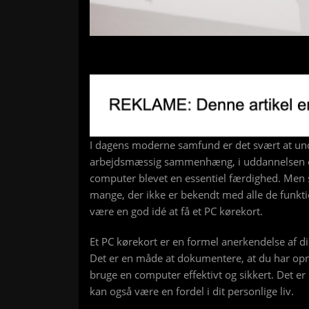
I dagens moderne samfund er det svært at un
arbejdsmæssig sammenhæng, i uddannelsen eller
computer blevet en essentiel færdighed. Men s
mange, der ikke er bekendt med alle de funkti
være en god idé at få et PC kørekort.
Et PC kørekort er en formel anerkendelse af 
Det er en måde at dokumentere, at du har opn
bruge en computer effektivt og sikkert. Det e
kan også være en fordel i dit personlige liv.