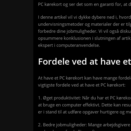
PC kørekort og ser det som en garanti for, at 
I denne artikel vil vi dykke dybere ned i, hvor
undervisningsmetoder og materialer der er til
forbedre dine jobmuligheder. Vi vil også disku
opsummere konklusionen i slutningen af artiklen
ekspert i computeranvendelse.
Fordele ved at have e
At have et PC kørekort kan have mange fordele
vigtigste fordele ved at have et PC kørekort:
1. Øget produktivitet: Når du har et PC køreko
at bruge en computer effektivt. Dette kan resu
er i stand til at udføre opgaver hurtigere og me
2. Bedre jobmuligheder: Mange arbejdsgivere 