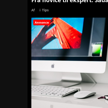
Af
i
Tips
Annonce