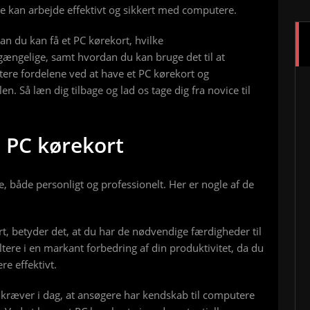
de kan arbejde effektivt og sikkert med computere.
dan du kan få et PC kørekort, hvilke
gængelige, samt hvordan du kan bruge det til at
tere fordelene ved at have et PC kørekort og
. Så læn dig tilbage og lad os tage dig fra novice til
t PC kørekort
, både personligt og professionelt. Her er nogle af de
rt, betyder det, at du har de nødvendige færdigheder til
ltere i en markant forbedring af din produktivitet, da du
re effektivt.
kræver i dag, at ansøgere har kendskab til computere