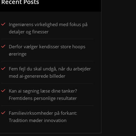
Recent Posts
Ingeniørens virkelighed med fokus på
detaljer og finesser
Derfor vælger kendisser store hoops
øreringe
Fem fejl du skal undgå, når du arbejder
med ai-genererede billeder
Kan ai søgning læse dine tanker?
Fremtidens personlige resultater
Familievirksomheder på forkant:
Tradition møder innovation