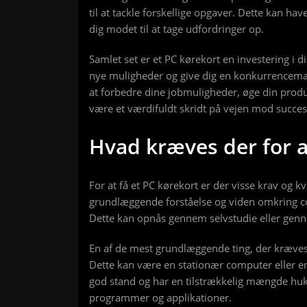
til at tackle forskellige opgaver. Dette kan hav
dig modet til at tage udfordringer op.
Samlet set er et PC kørekort en investering i
nye muligheder og give dig en konkurrencemæ
at forbedre dine jobmuligheder, øge din produkt
være et værdifuldt skridt på vejen mod succes
Hvad kræves der for a
For at få et PC kørekort er der visse krav og kv
grundlæggende forståelse og viden omkring c
Dette kan opnås gennem selvstudie eller genn
En af de mest grundlæggende ting, der kræves 
Dette kan være en stationær computer eller en
god stand og har en tilstrækkelig mængde huk
programmer og applikationer.