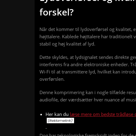
forskel?
Når det kommer til lydoverførsel og kvalitet, e
højttalere. Kablede højttalere har traditionelt
stabil og høj kvalitet af lyd.
Dette skyldes, at lydsignalet sendes direkte g
interferens fra andre elektroniske enheder. Tr
Wi-Fi til at transmittere lyd, hvilket kan intr
overførslen.
Denne komprimering kan i nogle tilfælde result
audiofile, der værdsætter hver nuance af mus
Her kan du
læse mere om bedste trådløse 
.
Dog har teknologiske fremskridt inden for de 