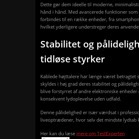
Dette gør dem ideelle til moderne, minimalisti
hånd i hånd. Med avancerede funktioner som B
forbindes til en række enheder, fra smartpho
hvilket yderligere understreger deres anvendel
Stabilitet og pålideli
tidløse styrker
Kablede højttalere har længe været betragtet
skyldes i høj grad deres stabilitet og pålideli
blive forstyrret af andre elektroniske enheder 
konsekvent lydoplevelse uden udfald.
Denne pålidelighed er især værdsat i profes
liveoptrædener, hvor selv det mindste lydtab
Her kan du læse
mere om TestExperten