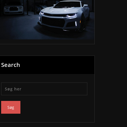
Search