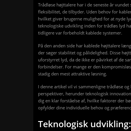
Trådløse højttalere har i de seneste år vundet 
fleksibilitet, de tilbyder. Uden behov for kabl
hvilket giver brugerne mulighed for at nyde ly
teknologiske udvikling inden for trådløs lyd ha
tidligere var forbeholdt kablede systemer.
På den anden side har kablede højttalere læng
der søger stabilitet og pålidelighed. Disse højtt
uforstyrret lyd, da de ikke er påvirket af de
forbindelser. For mange er den kompromisløse 
stadig den mest attraktive løsning.
I denne artikel vil vi sammenligne trådløse og
perspektiver, herunder teknologisk innovation, l
dig en klar forståelse af, hvilke faktorer der 
opfylder dine individuelle behov og præferenc
Teknologisk udvikling