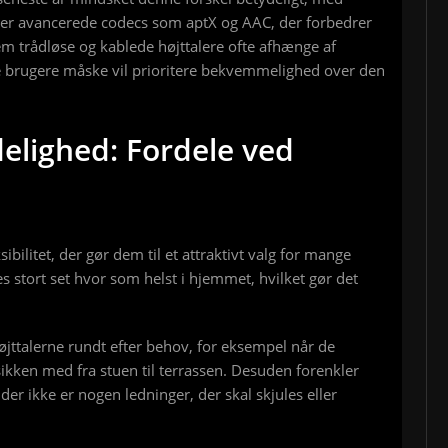
der avancerede codecs som aptX og AAC, der forbedrer
em trådløse og kablede højttalere ofte afhænge af
e brugere måske vil prioritere bekvemmelighed over den
delighed: Fordele ved
ibilitet, der gør dem til et attraktivt valg for mange
 stort set hvor som helst i hjemmet, hvilket gør det
øjttalerne rundt efter behov, for eksempel når de
kken med fra stuen til terrassen. Desuden forenkler
er ikke er nogen ledninger, der skal skjules eller