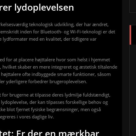
rer lydoplevelsen
elsesværdig teknologisk udvikling, der har ændret,
emskridt inden for Bluetooth- og Wi-Fi-teknologi er det
lydformater med en kvalitet, der tidligere var
ed for at placere højttalere hvor som helst i hjemmet
k, hvilket skaber en mere integreret og æstetisk tiltalende
højttalere ofte indbyggede smarte funktioner, såsom
er yderligere forbedrer brugeroplevelsen.
 for brugerne at tilpasse deres lydmiljø fuldstændigt,
lydoplevelse, der kan tilpasses forskellige behov og
ikke blot fjernet fysiske begrænsninger, men også
greres i vores daglige liv.
itet: Er der en mærkbar