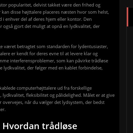
stor popularitet, delvist takket være den frihed og
er kan disse højttalere placeres næsten hvor som helst,
d i enhver del af deres hjem eller kontor. Den
r også gjort det muligt at opnå en lydkvalitet, der
e været betragtet som standarden for lydentusiaster,
alere er kendt for deres evne til at levere klar og
 samme interferensproblemer, som kan påvirke trådløse
lydkvalitet, der følger med en kablet forbindelse,
 kablede computerhøjttalere ud fra forskellige
ydkvalitet, fleksibilitet og pålidelighed. Målet er at give
bør overvejes, når du vælger det lydsystem, der bedst
er.
: Hvordan trådløse