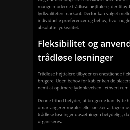
mange moderne trådløse højttalere, der tilby
lydkvaliteten markant. Derfor kan valget mell
individuelle præferencer og behov, hvor nogl
absolutte lydkvalitet.
Fleksibilitet og anven
trådløse løsninger
Trådløse højttalere tilbyder en enestående fleks
brugere. Uden behov for kabler kan de placeres
nemt at optimere lydoplevelsen i ethvert rum.
Denne frihed betyder, at brugerne kan flytte h
omarrangerer møbler eller ønsker at tage musi
trådløse løsninger opsætningen betydeligt, da d
organiseres.