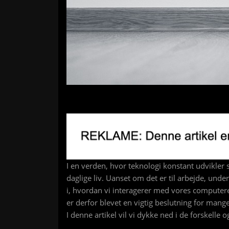
I en verden, hvor teknologi konstant udvikler s
daglige liv. Uanset om det er til arbejde, under
i, hvordan vi interagerer med vores computer
er derfor blevet en vigtig beslutning for mang
I denne artikel vil vi dykke ned i de forskelle 