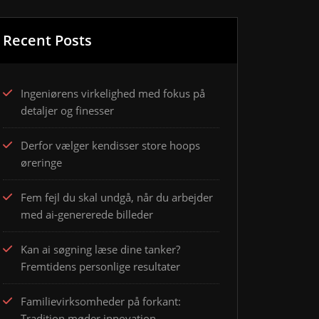
Recent Posts
Ingeniørens virkelighed med fokus på
detaljer og finesser
Derfor vælger kendisser store hoops
øreringe
Fem fejl du skal undgå, når du arbejder
med ai-genererede billeder
Kan ai søgning læse dine tanker?
Fremtidens personlige resultater
Familievirksomheder på forkant:
Tradition møder innovation