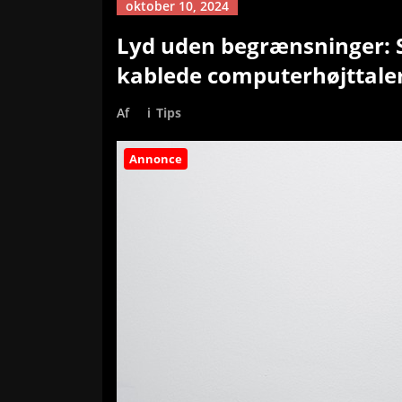
oktober 10, 2024
Lyd uden begrænsninger: 
kablede computerhøjttale
Af
i
Tips
Annonce