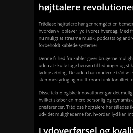
højttalere revolutione
Trådløse højttalere har gennemgået en bemærk
hvordan vi oplever lyd i vores hverdag. Med fr
nu muligt at streame musik, podcasts og andre 
forbeholdt kablede systemer.
Denne frihed fra kabler giver brugerne muligh
uden at skulle tage hensyn til ledninger og sti
lydopsætning. Desuden har moderne trådløse 
stemmestyring og multi-room funktionalitet, d
Disse teknologiske innovationer gør det muligt
hvilket skaber en mere personlig og dynamisk 
præferencer. Trådløse højttalere har således 
udvidet mulighederne for, hvordan lyd kan inte
Lydoverførsel og kval