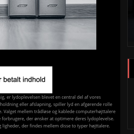
ig, er lydoplevelsen blevet en central del af vores
holdning eller afslapning, spiller lyd en afgørende rolle
e. Valget mellem trådløse og kablede computerhøjttalere
e forbrugere, der ønsker at optimere deres lydoplevelse.
og ligheder, der findes mellem disse to typer højttalere.