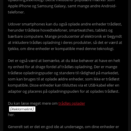
Apple iPhone og Samsung Galaxy, samt mange andre Android-
telefoner.
Udover smartphones kan du også oplade andre enheder trådløst,
herunder trådløse hovedtelefoner, smartwatches, tablets og
bærbare computere. Mange producenter af elektronik er begyndt
at inkludere trådløs opladning i deres produkter, så det er værd at
tjekke, om dine enheder er kompatible med denne teknologi.
Det er også værd at bemærke, at du ikke behøver at have en helt
ny enhed for at drage fordel af trådløs opladning. Der er mange
trådløse opladningspuder og standere til rådighed på markedet,
som kan bruges til at oplade ældre enheder, som ikke er trådløst
kompatible. Disse enheder kan tilsluttes via et USB-kabel eller en
adapter og placeres på opladningspuden for at oplades trådløst.
Du kan læse meget mere om
trådløs oplader
her.
Generelt set er det en god ide at undersøge, om dine enheder er