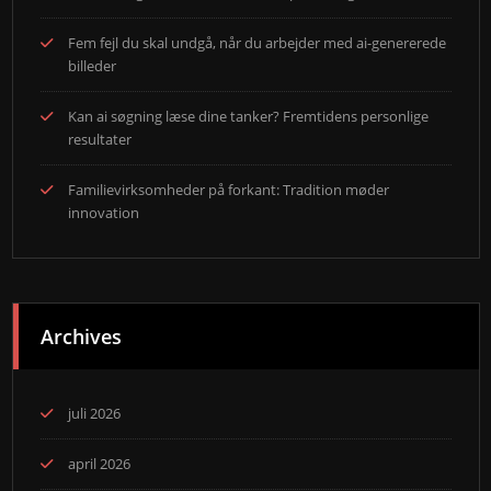
Fem fejl du skal undgå, når du arbejder med ai-genererede
billeder
Kan ai søgning læse dine tanker? Fremtidens personlige
resultater
Familievirksomheder på forkant: Tradition møder
innovation
Archives
juli 2026
april 2026