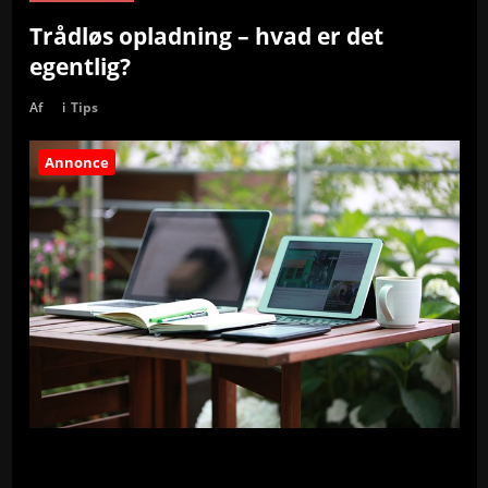
Trådløs opladning – hvad er det
egentlig?
Af
i
Tips
Annonce