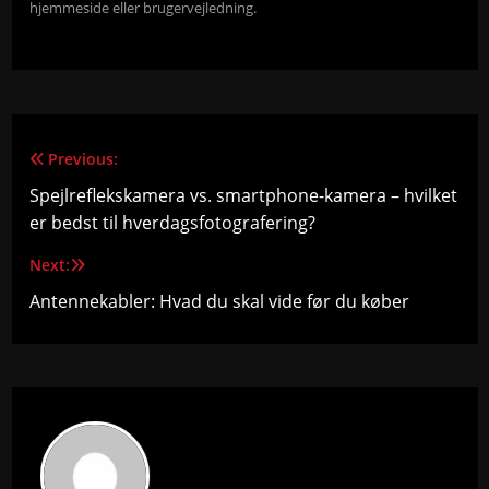
hjemmeside eller brugervejledning.
Previous:
Indlægsnavigation
Spejlreflekskamera vs. smartphone-kamera – hvilket
er bedst til hverdagsfotografering?
Next:
Antennekabler: Hvad du skal vide før du køber