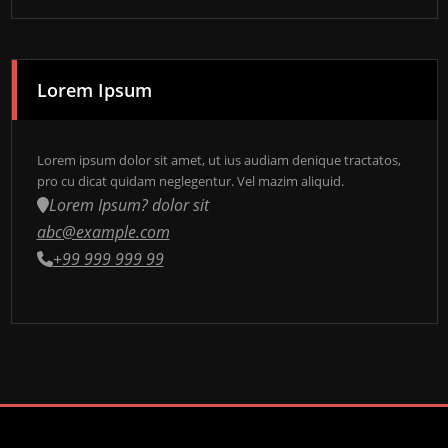
Lorem Ipsum
Lorem ipsum dolor sit amet, ut ius audiam denique tractatos,
pro cu dicat quidam neglegentur. Vel mazim aliquid.
Lorem Ipsum? dolor sit
abc@example.com
+99 999 999 99